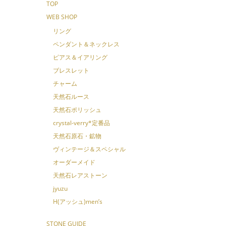
TOP
WEB SHOP
リング
ペンダント＆ネックレス
ピアス＆イアリング
ブレスレット
チャーム
天然石ルース
天然石ポリッシュ
crystal-verry*定番品
天然石原石・鉱物
ヴィンテージ＆スペシャル
オーダーメイド
天然石レアストーン
jyuzu
H(アッシュ)men’s
STONE GUIDE