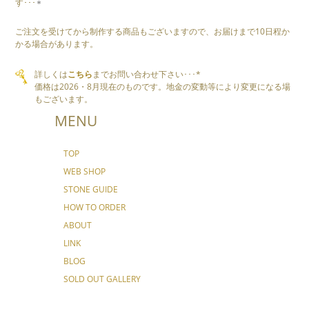
す･･･
ご注文を受けてから制作する商品もございますので、お届けまで10日程か
かる場合があります。
詳しくは
こちら
までお問い合わせ下さい･･･*
価格は2026・8月現在のものです。地金の変動等により変更になる場
もございます。
MENU
TOP
WEB SHOP
STONE GUIDE
HOW TO ORDER
ABOUT
LINK
BLOG
SOLD OUT GALLERY