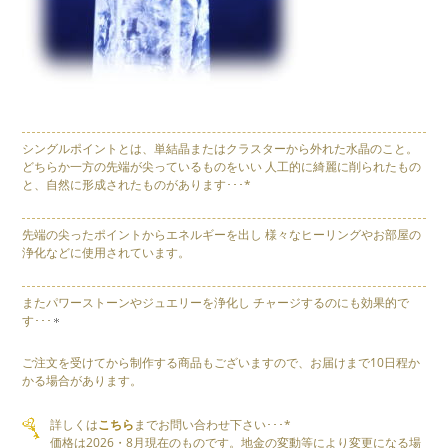
シングルポイントとは、単結晶またはクラスターから外れた水晶のこと。
どちらか一方の先端が尖っているものをいい 人工的に綺麗に削られたもの
と、自然に形成されたものがあります･･･*
先端の尖ったポイントからエネルギーを出し 様々なヒーリングやお部屋の
浄化などに使用されています。
またパワーストーンやジュエリーを浄化し チャージするのにも効果的で
す･･･
ご注文を受けてから制作する商品もございますので、お届けまで10日程か
かる場合があります。
詳しくは
こちら
までお問い合わせ下さい･･･*
価格は2026・8月現在のものです。地金の変動等により変更になる場