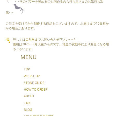
･･･そのパワーを強めるのも弱めるのも持ち主さまのお気持ち次
第･･･
ご注文を受けてから制作する商品もございますので、お届けまで10日程か
かる場合があります。
詳しくは
こちら
までお問い合わせ下さい･･･*
価格は2026・8月現在のものです。地金の変動等により変更になる場
もございます。
MENU
TOP
WEB SHOP
STONE GUIDE
HOW TO ORDER
ABOUT
LINK
BLOG