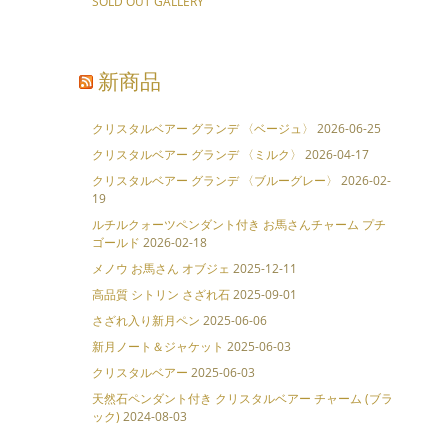
SOLD OUT GALLERY
新商品
クリスタルベアー グランデ 〈ベージュ〉
2026-06-25
クリスタルベアー グランデ 〈ミルク〉
2026-04-17
クリスタルベアー グランデ 〈ブルーグレー〉
2026-02-
19
ルチルクォーツペンダント付き お馬さんチャーム プチ
ゴールド
2026-02-18
メノウ お馬さん オブジェ
2025-12-11
高品質 シトリン さざれ石
2025-09-01
さざれ入り新月ペン
2025-06-06
新月ノート＆ジャケット
2025-06-03
クリスタルベアー
2025-06-03
天然石ペンダント付き クリスタルベアー チャーム (ブラ
ック)
2024-08-03