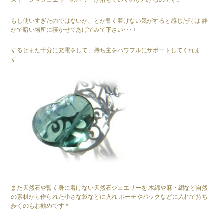
もし使いすぎたのではないか、とか暫く着けない気がすると感じた時は 静
かで暗い場所に寝かせてあげてみて下さい･･･
するとまた十分に充電をして、持ち主をパワフルにサポートしてくれま
す･･･
また天然石や暫く身に着けない天然石ジュエリーを 木綿や麻・絹など自然
の素材から作られた小さな袋などに入れ ポーチやバックなどに入れて持ち
歩くのもお勧めです＊