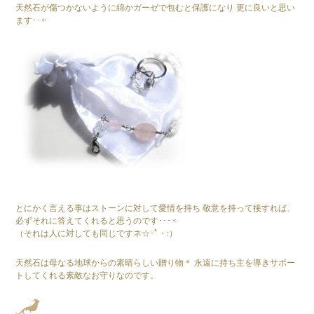
天然石が傷つかないように綿かガーゼで包むと保護になり 更に良いと思い
ます･･
とにかく言える事はストーンに対して愛情を持ち 敬意を持って接すれば、
必ずそれに答えてくれると思うのです･･･
（それは人に対しても同じですネ☆･ﾟ・:）
天然石は母なる地球からの素晴らしい贈り物＊ 永遠に持ち主を導きサポー
トしてくれる素敵なお守りなのです。