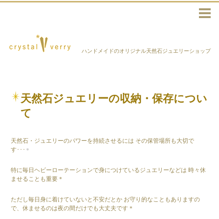
ハンドメイドのオリジナル天然石ジュエリーショップ
天然石ジュエリーの収納・保存につい
て
天然石・ジュエリーのパワーを持続させるには その保管場所も大切で
す･･･
特に毎日ヘビーローテーションで身につけているジュエリーなどは 時々休
ませることも重要＊
ただし毎日身に着けていないと不安だとか お守り的なこともありますの
で、休ませるのは夜の間だけでも大丈夫です＊