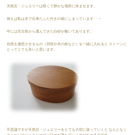
天然石・ジュエリーは暗くて静かな場所に休ませます。
例えば私は木で出来たふた付きの箱にしまっています･･･
中には宮古島から運んできた白砂が敷いてあります。
自然を連想させるもの（貝殻や木の枝など）を一緒に入れると ストーンに
とってとても良いと思います。
不思議ですが天然石・ジュエリーをとても大切に扱っていくと なんとなく
ストーンやジュエリーのパワーが落ちていくのがわかるのです。