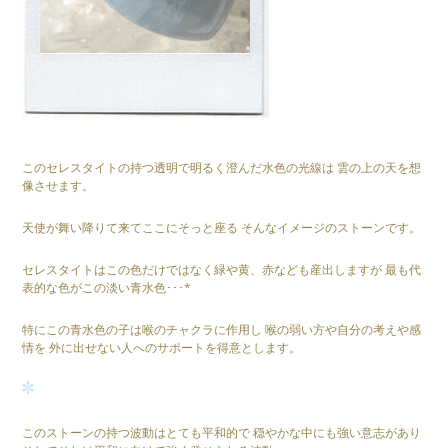
このセレスタイトの持つ透明で明るく澄んだ水色の光線は 雲の上の天を想
像させます。
天使が舞い降りて来てここにそっと座る そんなイメージのストーンです。
セレスタイトはこの色だけではなく緑や黄、赤なども産出しますが 最も代
表的な色がこの淡い青水色･･･*
特にこの青水色の子は喉のチャクラに作用し 喉の弱い方や自分の考えや感
情を 外に出せない人へのサポートを得意とします。
このストーンの持つ波動はとても平和的で 穏やかな中にも強い意志があり