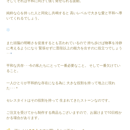
そしてそれは平和に向けて強く発せられる波動。
純粋な心を持った人と同化し共鳴すると 高いレベルで大きな愛と平和へ導
いてくれるでしょう。
また頭脳の明晰さを促進するとも言われているので 持ち歩けば物事を冷静
に考えるようになり 緊張せずに普段以上の能力を出すのに役立つでしょう
･･
平和な共存･･･今の私たちにとって一番必要なこと。 そして一番欠けてい
ること。
一人ひとりが平和的な存在になる為に 大きな役割を持って地上に現れ
た･･･＊
セレスタイトはその役割を持って 生まれてきたストーンなのです。
ご注文を受けてから制作する商品もございますので、お届けまで10日程か
かる場合があります。