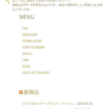
詳しくは
こちら
までお問い合わせ下さい･･･*
価格は2026・8月現在のものです。地金の変動等により変更になる場
もございます。
MENU
TOP
WEB SHOP
STONE GUIDE
HOW TO ORDER
ABOUT
LINK
BLOG
SOLD OUT GALLERY
新商品
クリスタルベアー グランデ 〈ベージュ〉
2026-06-25