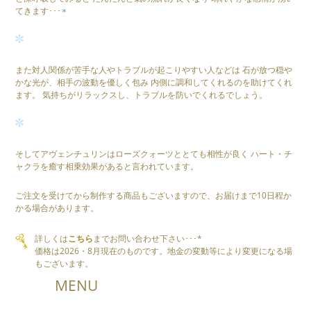
てきます･･･
また対人関係が苦手な人やトラブルが起こりやすい人などは 石が放つ穏や
かな光が、相手の波動を優しく包み 内側に調和してくれるのを助けてくれ
ます。 気持ちがリラックスし、トラブルを防いでくれるでしょう。
そしてアヴェンチュリンはローズクォーツととても相性が良く ハート・チ
ャクラを癒す相乗効果があると言われています。
ご注文を受けてから制作する商品もございますので、お届けまで10日程か
かる場合があります。
詳しくは
こちら
までお問い合わせ下さい･･･*
価格は2026・8月現在のものです。地金の変動等により変更になる場
もございます。
MENU