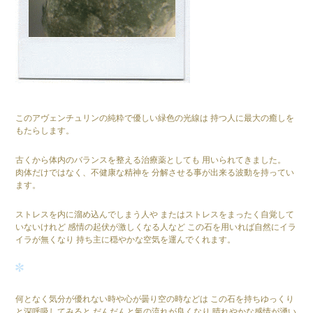
このアヴェンチュリンの純粋で優しい緑色の光線は 持つ人に最大の癒しを
もたらします。
古くから体内のバランスを整える治療薬としても 用いられてきました。
肉体だけではなく、不健康な精神を 分解させる事が出来る波動を持ってい
ます。
ストレスを内に溜め込んでしまう人や またはストレスをまったく自覚して
いないけれど 感情の起伏が激しくなる人など この石を用いれば自然にイラ
イラが無くなり 持ち主に穏やかな空気を運んでくれます。
何となく気分が優れない時や心が曇り空の時などは この石を持ちゆっくり
と深呼吸してみると だんだんと氣の流れが良くなり 晴れやかな感情が湧い