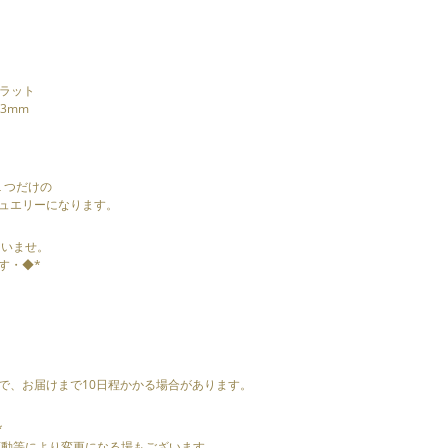
カラット
,3mm
に１つだけの
ュエリーになります。
さいませ。
す・◆*
で、お届けまで10日程かかる場合があります。
*
の変動等により変更になる場もございます。