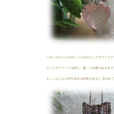
リボンのかたちの中に２５石のピンクサファイア
ピンクサファイアは特に「愛」に効果のある石で
もしくは二人の仲を深める効果があると 言われてい