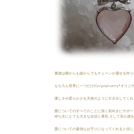
裏側は横からも縦からでもチェーンが通せる作り
もちろん世界に一つだけのcrystal-verry*オリジ
優しさや柔らかさを天使のように引き出してくれ
愛についてのすべてのことに強く前向きにサポー
持ち主にとても大きな自信と勇気 そして安心感を
愛についての最強なお守りになってくれると信じて