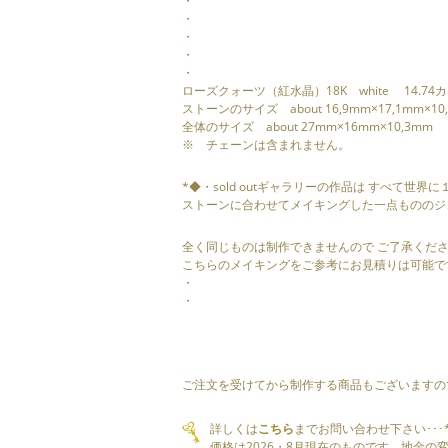
・
・
・
・
・
ローズクォーツ（紅水晶）18K white 14.74
ストーンのサイズ about 16,9mm×17,1mm×10
全体のサイズ about 27mm×16mm×10,3mm
※ チェーンは含まれません。
*◆・sold outギャラリーの作品は すべて世界
ストーンに合わせてメイキングした一点もののジ
全く同じものは制作できませんので ご了承くだ
こちらのメイキングをご参考にお見積りは可能で
・
・
ご注文を受けてから制作する商品もございますの
詳しくは
こちら
までお問い合わせ下さい･･･
価格は2026・8月現在のものです。地金