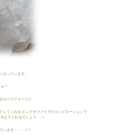
になっています。
ナル＊
るローズクォーツと
トしてくれる ピンクサファイアのコンビネーションで
与えてくれるでしょう･･･
います・・・✧˖°