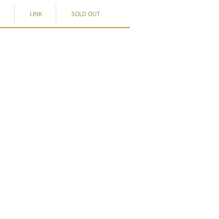
G
LINK
SOLD OUT