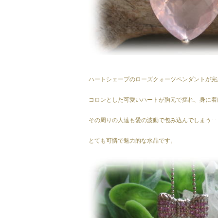
ハートシェープのローズクォーツペンダントが完成
コロンとした可愛いハートが胸元で揺れ、身に着
その周りの人達も愛の波動で包み込んでしまう･･
とても可憐で魅力的な水晶です。