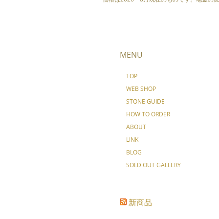
MENU
TOP
WEB SHOP
STONE GUIDE
HOW TO ORDER
ABOUT
LINK
BLOG
SOLD OUT GALLERY
新商品