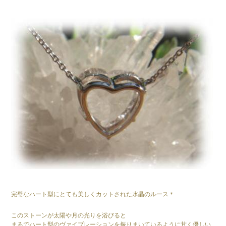
完璧なハート型にとても美しくカットされた水晶のルース＊
このストーンが太陽や月の光りを浴びると
まるでハート型のヴァイブレーションを振りまいているように甘く優しい