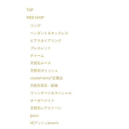
TOP
WEB SHOP
リング
ペンダント＆ネックレス
ピアス＆イアリング
ブレスレット
チャーム
天然石ルース
天然石ポリッシュ
crystal-verry*定番品
天然石原石・鉱物
ヴィンテージ＆スペシャル
オーダーメイド
天然石レアストーン
jyuzu
H(アッシュ)men’s