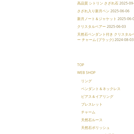
高品質 シトリン さざれ石
2025-09
さざれ入り新月ペン
2025-06-06
新月ノート＆ジャケット
2025-06-
クリスタルベアー
2025-06-03
天然石ペンダント付き クリスタル
ー チャーム (ブラック)
2024-08-03
TOP
WEB SHOP
リング
ペンダント＆ネックレス
ピアス＆イアリング
ブレスレット
チャーム
天然石ルース
天然石ポリッシュ