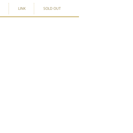
G
LINK
SOLD OUT