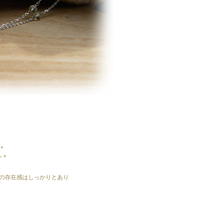
＊
ン＊
の存在感はしっかりとあり