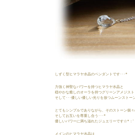
しずく型ヒマラヤ水晶のペンダントです･･･*
力強く神聖なパワーを持つヒマラヤ水晶と
穏やかな癒しのオーラを持つグリーンアメジスト
そして･･･優しい優しい光りを放つムーンストー
とてもシンプルでありながら、そのストーン個々
そしてお互いを尊重し合う･･･*
優しいパワーに満ち溢れたジュエリーです☆*：’
メインのヒマラヤ水晶は