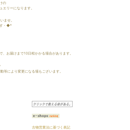
だけの
ュエリーになります。
さいませ。
す・◆*
で、お届けまで10日程かかる場合があります。
*
の変動等により変更になる場もございます。
古物営業法に基づく表記