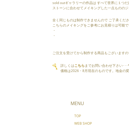
sold outギャラリーの作品は すべて世界に１つ
ストーンに合わせてメイキングした一点もののジ
全く同じものは制作できませんので ご了承くだ
こちらのメイキングをご参考にお見積りは可能で
・
・
ご注文を受けてから制作する商品もございますの
詳しくは
こちら
までお問い合わせ下さい･･･
価格は2026・8月現在のものです。地金
MENU
TOP
WEB SHOP