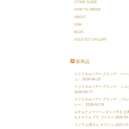
STONE GUIDE
HOW TO ORDER
ABOUT
LINK
BLOG
SOLD OUT GALLERY
新商品
クリスタルベアー グランデ 〈ベー
ュ〉
2026-06-25
クリスタルベアー グランデ 〈ミル
2026-04-17
クリスタルベアー グランデ 〈ブル
レー〉
2026-02-19
ルチルクォーツペンダント付き お
んチャーム プチ ゴールド
2026-02
メノウ お馬さん オブジェ
2025-12