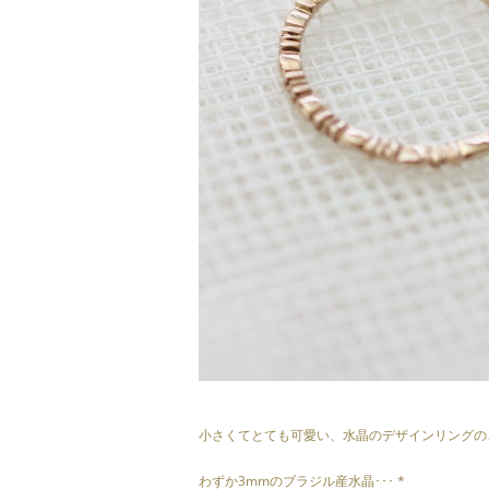
小さくてとても可愛い、水晶のデザインリングのご紹
わずか3mmのブラジル産水晶･･･ *