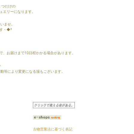
に１つだけの
ュエリーになります。
さいませ。
す・◆*
で、お届けまで10日程かかる場合があります。
*
の変動等により変更になる場もございます。
古物営業法に基づく表記