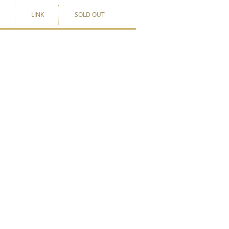
G
LINK
SOLD OUT